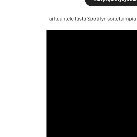
Tai kuuntele tästä Spotifyn soitetuimpia