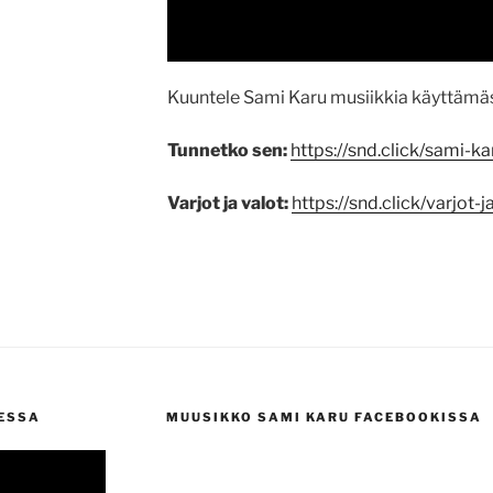
Kuuntele Sami Karu musiikkia käyttämäs
Tunnetko sen:
https://snd.click/sami-ka
Varjot ja valot:
https://snd.click/varjot-j
ESSA
MUUSIKKO SAMI KARU FACEBOOKISSA