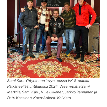
Sami Karu Yhtyeineen levyn teossa VK-Studiolla
Pälkäneellä huhtikuussa 2024. Vasemmalta Sami
Marttila, Sami Karu, Ville Liikanen, Jarkko Pennanen ja
Petri Kaasinen. Kuva: Aukusti Koivisto