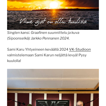
Singlen kansi. Graafinen suunnittelu ja kuva
(Sipoonselkä): Jarkko Pennanen 2024.
Sami Karu Yhtyeineen keväällä 2024
VK-Studioon
valmistelemaan Sami Karun neljättä levyä! Pysy
kuulolla!