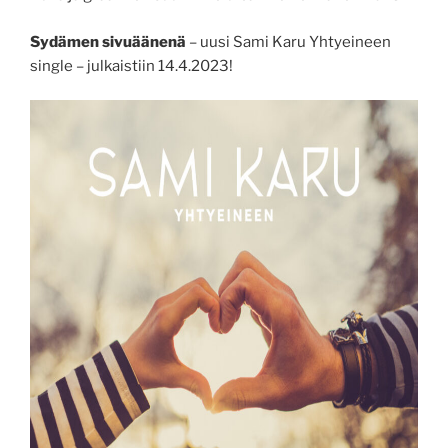
Sydämen sivuäänenä
– uusi Sami Karu Yhtyeineen
single – julkaistiin 14.4.2023!