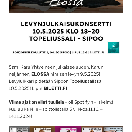
Sami Karu Yhtyeineen julkaisee uuden, Karun
neljännen,
ELOSSA
nimisen levyn 9.5.2025!
Levyjulkkari pidetään Sipoon
Topeliussalissa
10.5.2025! Liput
BILETTI.FI
Viime ajat on ollut tuulisia
– oli Spotify’n – Iskelmä
kuuluu kaikille – soittolistalla 5 viikkoa 11.10. –
14.11.2024!