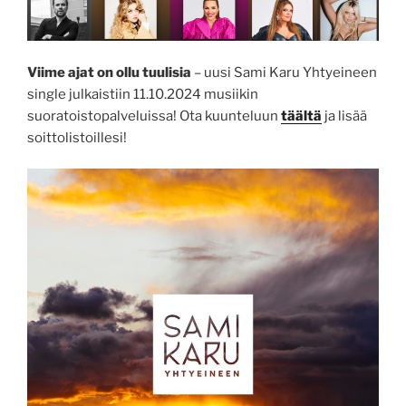
Viime ajat on ollu tuulisia
– uusi Sami Karu Yhtyeineen
single julkaistiin 11.10.2024 musiikin
suoratoistopalveluissa! Ota kuunteluun
täältä
ja lisää
soittolistoillesi!