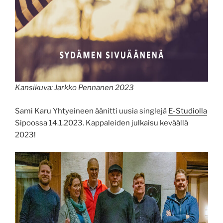
Kansikuva: Jarkko Pennanen 2023
Sami Karu Yhtyeineen äänitti uusia singlejä
E-Studiolla
Sipoossa 14.1.2023. Kappaleiden julkaisu keväällä
2023!