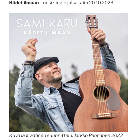
Kädet ilmaan
– uusi single julkaistiin 20.10.2023!
Kuva ja graafinen suunnittelu: Jarkko Pennanen 2023