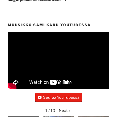
MUUSIKKO SAMI KARU YOUTUBESSA
Seuraa YouTubessa
Next
»
1
/
10